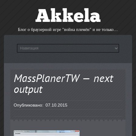
Akkela
Блог о браузерной игре "война племён" и не только…
MassPlanerTW — next
output
Опубликовано:
07.10.2015