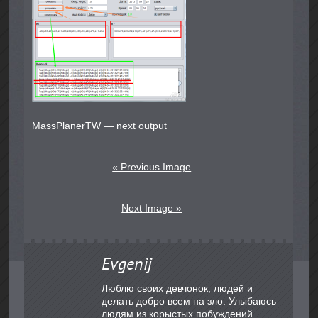
MassPlanerTW — next output
« Previous Image
Next Image »
Evgenij
Люблю своих девчонок, людей и
делать добро всем на зло. Улыбаюсь
людям из корыстых побуждений