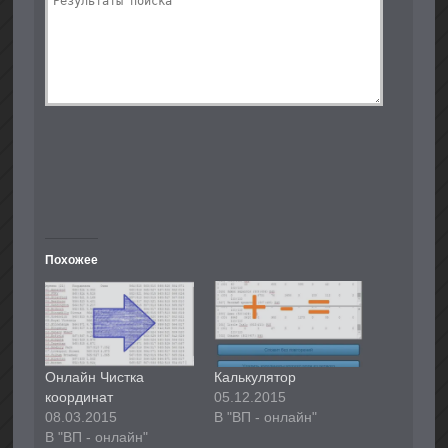
Похожее
Онлайн Чистка
Калькулятор
координат
05.12.2015
08.03.2015
В "ВП - онлайн"
В "ВП - онлайн"