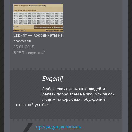
Скрипт — Координаты из
профиля
25.01.2015
В "ВП - скрипты"
Evgenij
Люблю своих девчонок, людей и
делать добро всем на зло. Улыбаюсь
людям из корыстых побуждений
ответной улыбки.
предыдущая запись