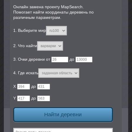
Онлайн замена проeкту MapSearch.
Помогает найти координаты деревень по
различным параметрам.
1. Выберите мир
2. Что найти
3. Очки деревни от
​ до
4. Где искать
X
​ до
Y
​ до
Найти деревни