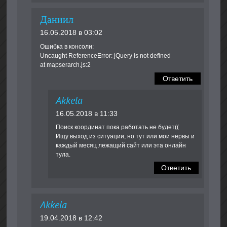
Даниил
16.05.2018 в 03:02
Ошибка в консоли:
Uncaught ReferenceError: jQuery is not defined
at mapserarch.js:2
Ответить
Akkela
16.05.2018 в 11:33
Поиск координат пока работать не будет((
Ищу выход из ситуации, но тут или мои нервы и
каждый месяц лежащий сайт или эта онлайн
тула.
Ответить
Akkela
19.04.2018 в 12:42