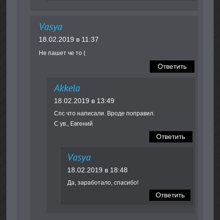
Vasya
18.02.2019 в 11:37
Не пашет че то (
Ответить
Akkela
18.02.2019 в 13:49
Спс что написали. Вроде поправил.
С ув., Евгений
Ответить
Vasya
18.02.2019 в 18:48
Да, заработало, спасибо!
Ответить