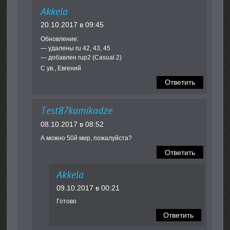
Akkela
20.10.2017 в 09:45
Обновление:
— удалены ru 42, 43, 45
— добавлен rup2 (Casual 2)
С ув., Евгений
Ответить
Test87kamikadze
08.10.2017 в 08:52
А можно 50й мир, пожалуйста?
Ответить
Akkela
09.10.2017 в 00:21
Готово
Ответить