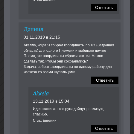
Ответить
Даниил
01.11.2019 в 21:15
Акелла, когда Я собрал координаты по XY (Заданная
область) для одного Племени и выбираю другое
Племя, эти координаты сбрасываются. Можно
сделать так, чтобы они сохранялись?
Задача: собрать координаты по одному району для
колхоза со всеми шупальцами.
Ответить
Akkela
13.11.2019 в 15:04
Идею записал, как руки дойдут реализую,
спасибо.
С ув., Евгений
Ответить