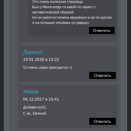
Это очень полезная страница.
Был у Меня когда-то какой-то скрипт с
автоматической сборкой.
Но он работал оочень медленно и не по-русски.
А на больших объёмах он умирал.
Ответить
Даниил
19.01.2018 в 13:22
52 очень скоро пригодится =)
Ответить
Akkela
06.12.2017 в 10:41
Добавил ру51.
С ув., Евгений
Ответить