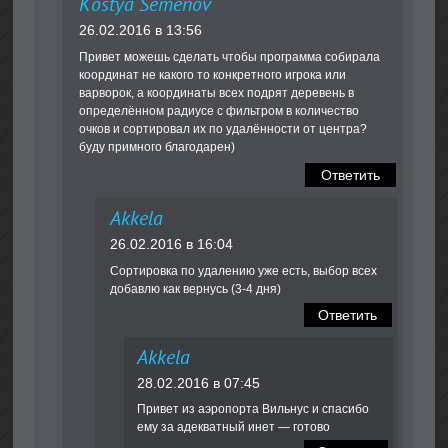
Kostya Semenov
26.02.2016 в 13:56
Привет можешь сделать чтобы программа собирала
координат не какого то конкретного игрока или
варворок, а координаты всех подрят деревень в
определённом радиусе с фильтром в количество
очков и сортировал их по удалённости от центра?
буду примного благодарен)
Ответить
Akkela
26.02.2016 в 16:04
Сортировка по удалению уже есть, выбор всех
добавлю как вернусь (3-4 дня)
Ответить
Akkela
28.02.2016 в 07:45
Привет из аэропорта Вильнус и спасибо
ему за адекватный инет — готово