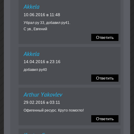
Akkela
10.06.2016 в 11:48
Убрал ру 33, добавил ру41.
С ув., Евгений
Ответить
Akkela
14.04.2016 в 23:16
добавил ру40
Ответить
Arthur Yakovlev
29.02.2016 в 03:11
Офигенный ресурс. Круто помогло!
Ответить