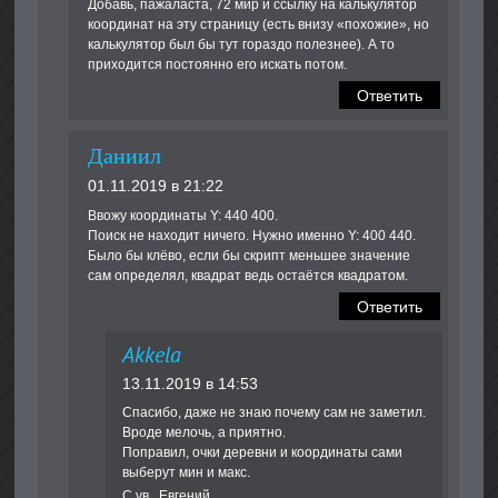
Добавь, пажаласта, 72 мир и ссылку на калькулятор
координат на эту страницу (есть внизу «похожие», но
калькулятор был бы тут гораздо полезнее). А то
приходится постоянно его искать потом.
Ответить
Даниил
01.11.2019 в 21:22
Ввожу координаты Y: 440 400.
Поиск не находит ничего. Нужно именно Y: 400 440.
Было бы клёво, если бы скрипт меньшее значение
сам определял, квадрат ведь остаётся квадратом.
Ответить
Akkela
13.11.2019 в 14:53
Спасибо, даже не знаю почему сам не заметил.
Вроде мелочь, а приятно.
Поправил, очки деревни и координаты сами
выберут мин и макс.
С ув., Евгений