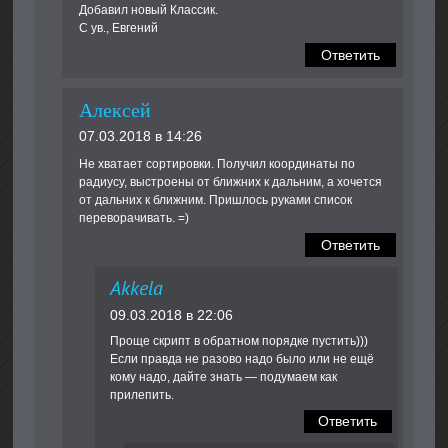
Дoбавил новый Классик.
С ув., Евгений
Ответить
Алексей
07.03.2018 в 14:26
Не хватает сортировки. Получил координаты по
радиусу, выстроены от ближних к дальним, а хочется
от дальних к ближним. Пришлось руками список
переворачивать. =)
Ответить
Akkela
09.03.2018 в 22:06
Проще скрипт в обратном порядке пустить)))
Если правда не разово надо было или не ещё
кому надо, дайте знать — подумаем как
прилепить.
Ответить