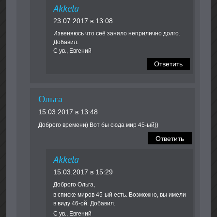
Akkela
23.07.2017 в 13:08
Извеняюсь что сеё заняло неприлично долго.
Добавил.
С ув., Евгений
Ответить
Ольга
15.03.2017 в 13:48
Доброго времени) Вот бы сюда мир 45-ый))
Ответить
Akkela
15.03.2017 в 15:29
Доброго Ольга,
в списке миров 45-ый есть. Возможно, вы имели
в виду 46-ой. Добавил.
С ув., Евгений