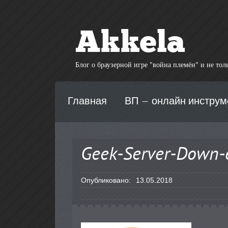
Akkela
Блог о браузерной игре "война племён" и не то
Главная
ВП — онлайн инстру
Geek-Server-Down-
Опубликовано:
13.05.2018