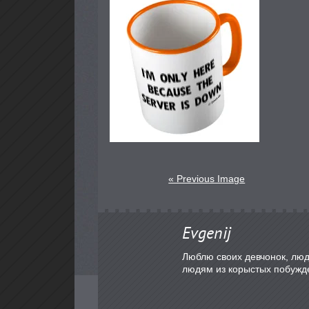
« Previous Image
Evgenij
Люблю своих девчонок, люд
людям из корыстых побужд