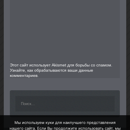
Этот сайт использует Akismet для борьбы со спамом.
Узнайте, как обрабатываются ваши данные
комментариев
.
Мы используем куки для наилучшего представления
нашего сайта. Если Вы продолжите использовать сайт, мы